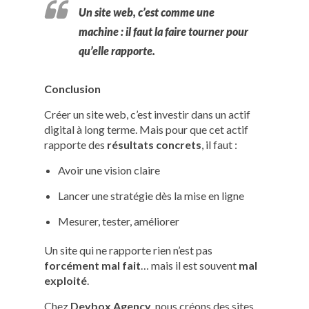
Un site web, c’est comme une
machine :
il faut la faire tourner
pour
qu’elle rapporte.
Conclusion
Créer un site web, c’est investir dans un actif
digital à long terme. Mais pour que cet actif
rapporte des
résultats concrets
, il faut :
Avoir une vision claire
Lancer une stratégie dès la mise en ligne
Mesurer, tester, améliorer
Un site qui ne rapporte rien n’est pas
forcément mal fait
… mais il est souvent
mal
exploité
.
Chez
Devbox Agency
, nous créons des sites