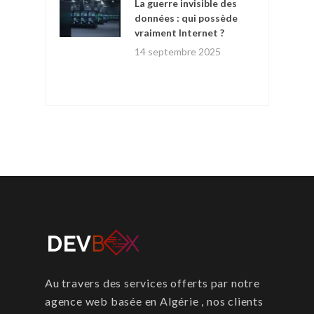
La guerre invisible des
données : qui possède
vraiment Internet ?
14 septembre 2025
Au travers des services offerts par notre
agence web basée en Algérie , nos clients