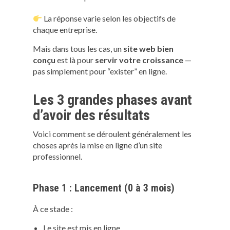
La réponse varie selon les objectifs de
chaque entreprise.
Mais dans tous les cas, un
site web bien
conçu
est là pour
servir votre croissance
—
pas simplement pour “exister” en ligne.
Les 3 grandes phases avant
d’avoir des résultats
Voici comment se déroulent généralement les
choses après la mise en ligne d’un site
professionnel.
Phase 1 : Lancement (0 à 3 mois)
À ce stade :
Le site est mis en ligne