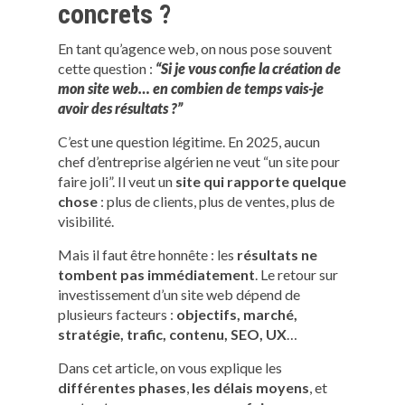
concrets ?
En tant qu’agence web, on nous pose souvent
cette question :
“Si je vous confie la création de
mon site web… en combien de temps vais-je
avoir des résultats ?”
C’est une question légitime. En 2025, aucun
chef d’entreprise algérien ne veut “un site pour
faire joli”. Il veut un
site qui rapporte quelque
chose
: plus de clients, plus de ventes, plus de
visibilité.
Mais il faut être honnête : les
résultats ne
tombent pas immédiatement
. Le retour sur
investissement d’un site web dépend de
plusieurs facteurs :
objectifs, marché,
stratégie, trafic, contenu, SEO, UX
…
Dans cet article, on vous explique les
différentes phases
,
les délais moyens
, et