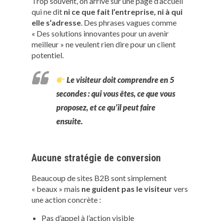
Trop souvent, on arrive sur une page d’accueil
qui ne dit
ni ce que fait l’entreprise, ni à qui
elle s’adresse
. Des phrases vagues comme
« Des solutions innovantes pour un avenir
meilleur » ne veulent rien dire pour un client
potentiel.
Le visiteur doit comprendre en
5
secondes
: qui vous êtes, ce que vous
proposez, et ce qu’il peut faire
ensuite.
Aucune stratégie de conversion
Beaucoup de sites B2B sont simplement
« beaux » mais
ne guident pas le visiteur
vers
une action concrète :
Pas d’appel à l’action visible