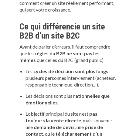
comment créer un site réellement performant,
qui sert votre croissance.
Ce qui différencie un site
B2B d’un site B2C
Avant de parler d’erreurs, il faut comprendre
que les
règles du B2B ne sont pas les
mêmes
que celles du B2C (grand public) :
Les
cycles de décision sont plus longs
:
plusieurs personnes interviennent (acheteur,
responsable technique, direction…).
Les décisions sont plus
rationnelles que
émotionnelles
.
L’objectif principal du site n’est
pas
toujours la vente directe
, mais souvent :
une
demande de devis
, une
prise de
contact
, ou le
téléchargement d’un