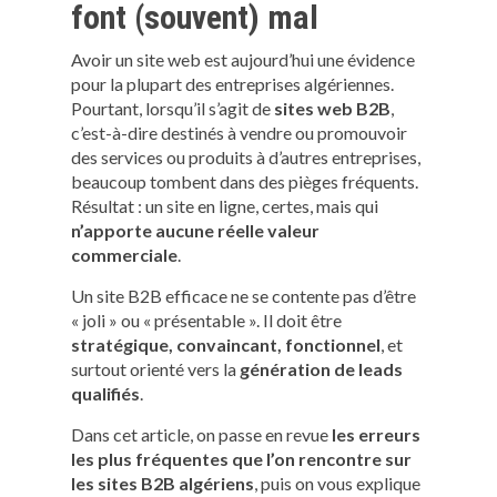
font (souvent) mal
Avoir un site web est aujourd’hui une évidence
pour la plupart des entreprises algériennes.
Pourtant, lorsqu’il s’agit de
sites web B2B
,
c’est-à-dire destinés à vendre ou promouvoir
des services ou produits à d’autres entreprises,
beaucoup tombent dans des pièges fréquents.
Résultat : un site en ligne, certes, mais qui
n’apporte aucune réelle valeur
commerciale
.
Un site B2B efficace ne se contente pas d’être
« joli » ou « présentable ». Il doit être
stratégique, convaincant, fonctionnel
, et
surtout orienté vers la
génération de leads
qualifiés
.
Dans cet article, on passe en revue
les erreurs
les plus fréquentes que l’on rencontre sur
les sites B2B algériens
, puis on vous explique