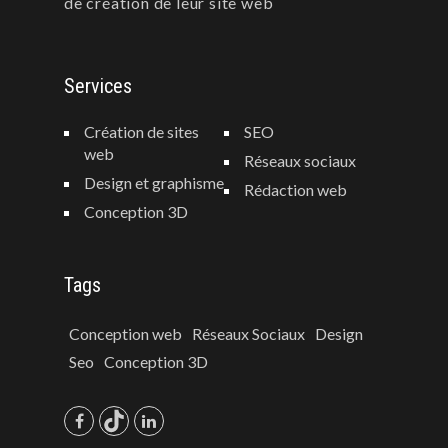
de création de leur site web
Services
Création de sites
SEO
web
Réseaux sociaux
Design et graphisme
Rédaction web
Conception 3D
Tags
Conception web
Réseaux Sociaux
Design
Seo
Conception 3D