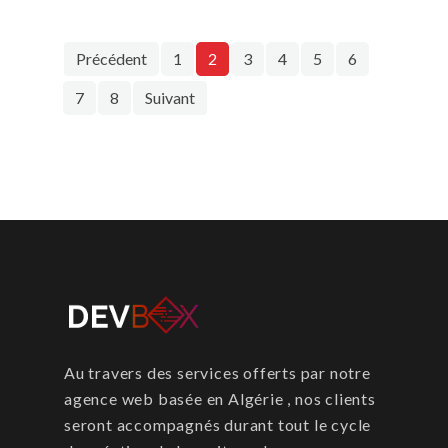
Précédent
1
2
3
4
5
6
7
8
Suivant
Au travers des services offerts par notre
agence web basée en Algérie , nos clients
seront accompagnés durant tout le cycle