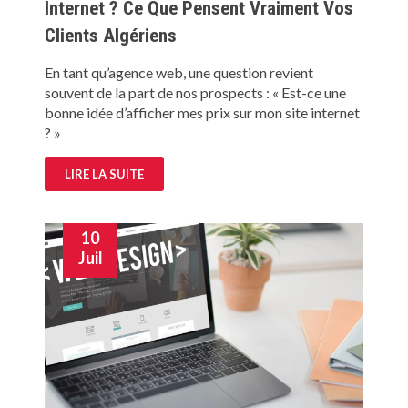
Internet ? Ce Que Pensent Vraiment Vos
Clients Algériens
En tant qu’agence web, une question revient
souvent de la part de nos prospects : « Est-ce une
bonne idée d’afficher mes prix sur mon site internet
? »
LIRE LA SUITE
10
Juil