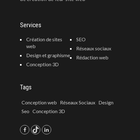
Services
Création de sites
SEO
web
Réseaux sociaux
Design et graphisme
Rédaction web
Conception 3D
Tags
Conception web
Réseaux Sociaux
Design
Seo
Conception 3D